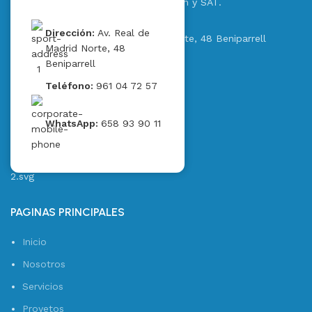
frío comercial, Ventilación, Extracción y SAT.
Dirección:
Av. Real de
Dirección:
Av. Real de Madrid Norte, 48 Beniparrell
Madrid Norte, 48
Beniparrell
Teléfono:
961 04 72 57
Teléfono:
961 04 72 57
WhatsApp:
658 93 90 11
WhatsApp:
658 93 90 11
PAGINAS PRINCIPALES
Inicio
Nosotros
Servicios
Proyetos